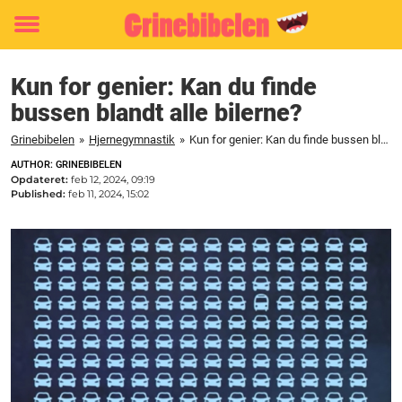
Toggle
menu
Kun for genier: Kan du finde
bussen blandt alle bilerne?
Grinebibelen
»
Hjernegymnastik
»
Kun for genier: Kan du finde bussen blandt alle bilerne?
AUTHOR: GRINEBIBELEN
Opdateret:
feb 12, 2024, 09:19
Published:
feb 11, 2024, 15:02