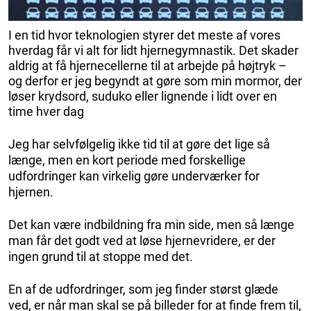
I en tid hvor teknologien styrer det meste af vores
hverdag får vi alt for lidt hjernegymnastik. Det skader
aldrig at få hjernecellerne til at arbejde på højtryk –
og derfor er jeg begyndt at gøre som min mormor, der
løser krydsord, suduko eller lignende i lidt over en
time hver dag
Jeg har selvfølgelig ikke tid til at gøre det lige så
længe, men en kort periode med forskellige
udfordringer kan virkelig gøre underværker for
hjernen.
Det kan være indbildning fra min side, men så længe
man får det godt ved at løse hjernevridere, er der
ingen grund til at stoppe med det.
En af de udfordringer, som jeg finder størst glæde
ved, er når man skal se på billeder for at finde frem til,