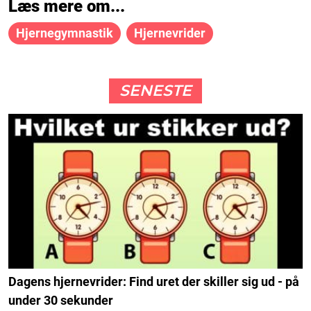
Læs mere om...
Hjernegymnastik
Hjernevrider
SENESTE
Dagens hjernevrider: Find uret der skiller sig ud - på
under 30 sekunder