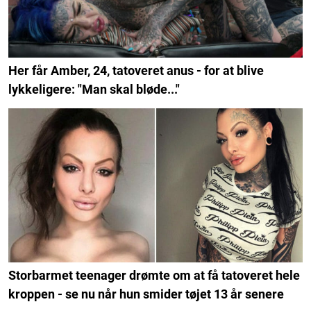
Her får Amber, 24, tatoveret anus - for at blive
lykkeligere: "Man skal bløde..."
Storbarmet teenager drømte om at få tatoveret hele
kroppen - se nu når hun smider tøjet 13 år senere