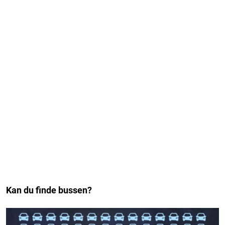
Kan du finde bussen?