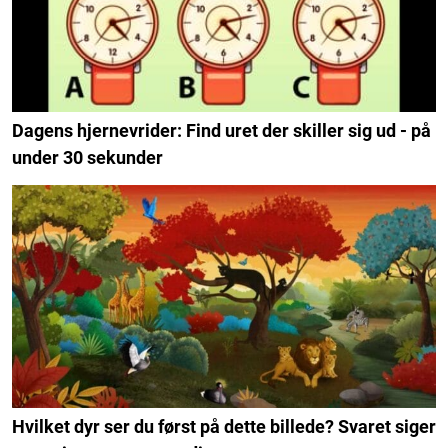
Dagens hjernevrider: Find uret der skiller sig ud - på
under 30 sekunder
Hvilket dyr ser du først på dette billede? Svaret siger