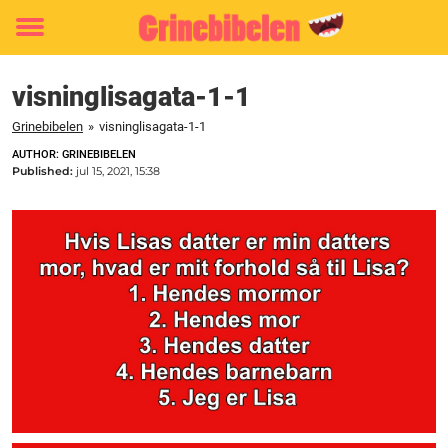
Toggle
menu
visninglisagata-1-1
Grinebibelen
»
visninglisagata-1-1
AUTHOR: GRINEBIBELEN
Published:
jul 15, 2021, 15:38