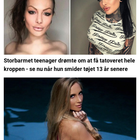
Storbarmet teenager drømte om at få tatoveret hele
kroppen - se nu når hun smider tøjet 13 år senere