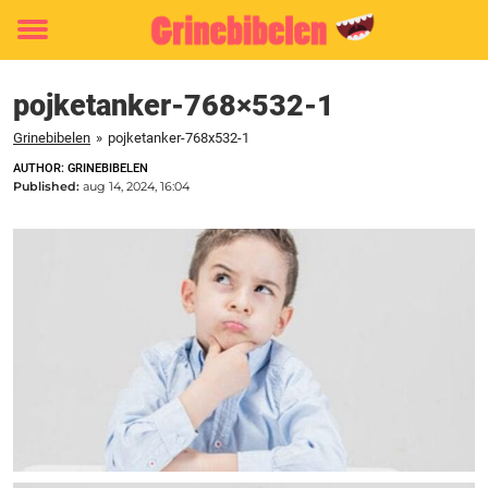
Toggle
menu
pojketanker-768×532-1
Grinebibelen
»
pojketanker-768x532-1
AUTHOR: GRINEBIBELEN
Published:
aug 14, 2024, 16:04