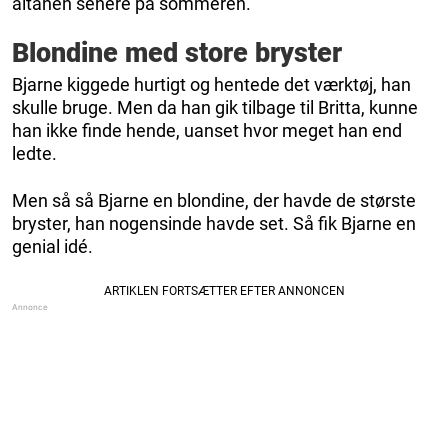
altanen senere på sommeren.
Blondine med store bryster
Bjarne kiggede hurtigt og hentede det værktøj, han
skulle bruge. Men da han gik tilbage til Britta, kunne
han ikke finde hende, uanset hvor meget han end
ledte.
Men så så Bjarne en blondine, der havde de største
bryster, han nogensinde havde set. Så fik Bjarne en
genial idé.