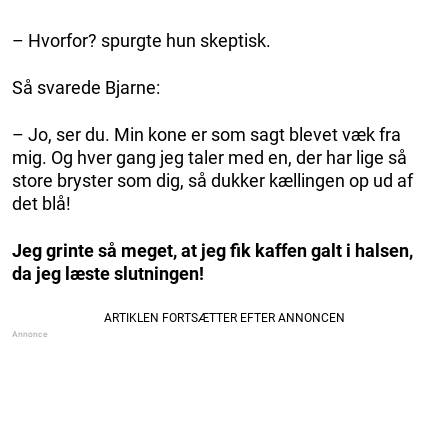
– Hvorfor? spurgte hun skeptisk.
Så svarede Bjarne:
– Jo, ser du. Min kone er som sagt blevet væk fra
mig. Og hver gang jeg taler med en, der har lige så
store bryster som dig, så dukker kællingen op ud af
det blå!
Jeg grinte så meget, at jeg fik kaffen galt i halsen,
da jeg læste slutningen!