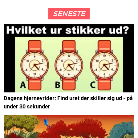
SENESTE
Dagens hjernevrider: Find uret der skiller sig ud - på
under 30 sekunder