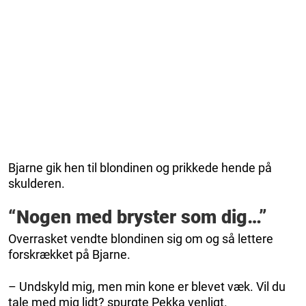
Bjarne gik hen til blondinen og prikkede hende på
skulderen.
“Nogen med bryster som dig…”
Overrasket vendte blondinen sig om og så lettere
forskrækket på Bjarne.
– Undskyld mig, men min kone er blevet væk. Vil du
tale med mig lidt? spurgte Pekka venligt.