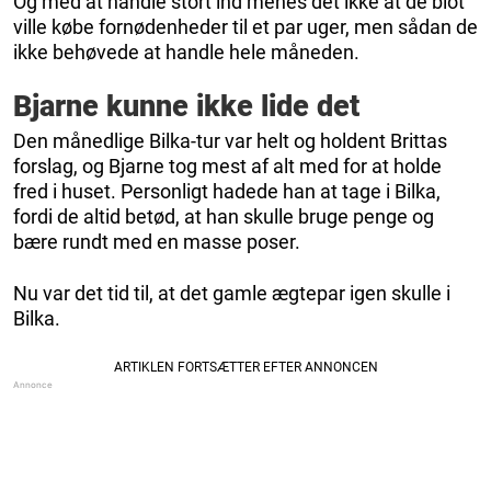
Og med at handle stort ind menes det ikke at de blot
ville købe fornødenheder til et par uger, men sådan de
ikke behøvede at handle hele måneden.
Bjarne kunne ikke lide det
Den månedlige Bilka-tur var helt og holdent Brittas
forslag, og Bjarne tog mest af alt med for at holde
fred i huset. Personligt hadede han at tage i Bilka,
fordi de altid betød, at han skulle bruge penge og
bære rundt med en masse poser.
Nu var det tid til, at det gamle ægtepar igen skulle i
Bilka.