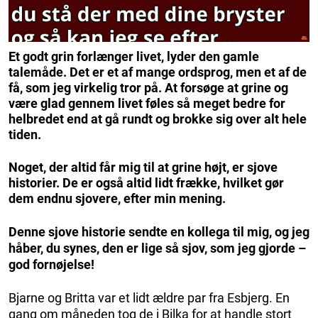
Et godt grin forlænger livet, lyder den gamle
talemåde. Det er et af mange ordsprog, men et af de
få, som jeg virkelig tror på. At forsøge at grine og
være glad gennem livet føles så meget bedre for
helbredet end at gå rundt og brokke sig over alt hele
tiden.
Noget, der altid får mig til at grine højt, er sjove
historier. De er også altid lidt frække, hvilket gør
dem endnu sjovere, efter min mening.
Denne sjove historie sendte en kollega til mig, og jeg
håber, du synes, den er lige så sjov, som jeg gjorde –
god fornøjelse!
Bjarne og Britta var et lidt ældre par fra Esbjerg. En
gang om måneden tog de i Bilka for at handle stort