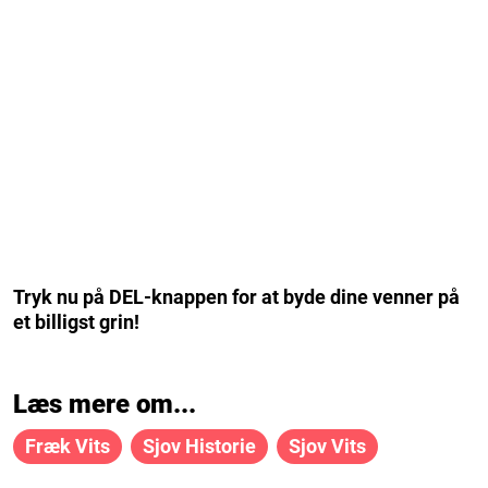
Tryk nu på DEL-knappen for at byde dine venner på
et billigst grin!
Læs mere om...
Fræk Vits
Sjov Historie
Sjov Vits