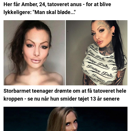
Her får Amber, 24, tatoveret anus - for at blive
lykkeligere: "Man skal bløde..."
Storbarmet teenager drømte om at få tatoveret hele
kroppen - se nu når hun smider tøjet 13 år senere