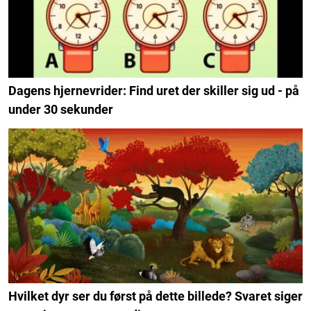
Dagens hjernevrider: Find uret der skiller sig ud - på
under 30 sekunder
Hvilket dyr ser du først på dette billede? Svaret siger