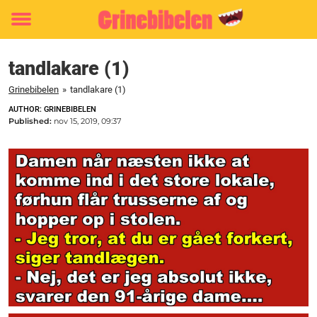
Toggle
menu
tandlakare (1)
Grinebibelen
»
tandlakare (1)
AUTHOR: GRINEBIBELEN
Published:
nov 15, 2019, 09:37