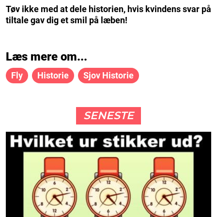
Tøv ikke med at dele historien, hvis kvindens svar på
tiltale gav dig et smil på læben!
Læs mere om...
Fly
Historie
Sjov Historie
SENESTE