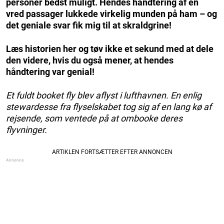
personer bedst muligt. Hendes håndtering af en
vred passager lukkede virkelig munden på ham – og
det geniale svar fik mig til at skraldgrine!
Læs historien her og tøv ikke et sekund med at dele
den videre, hvis du også mener, at hendes
håndtering var genial!
Et fuldt booket fly blev aflyst i lufthavnen. En enlig
stewardesse fra flyselskabet tog sig af en lang kø af
rejsende, som ventede på at ombooke deres
flyvninger.