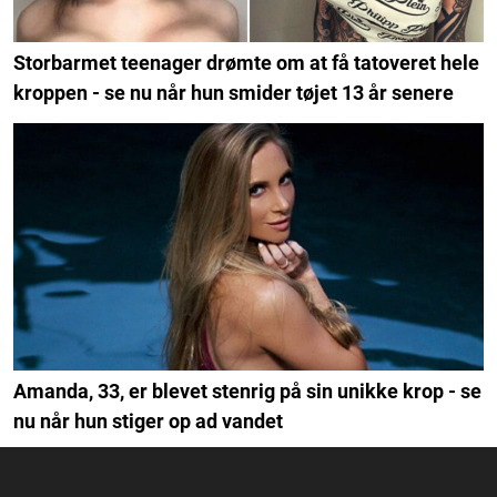
Storbarmet teenager drømte om at få tatoveret hele
kroppen - se nu når hun smider tøjet 13 år senere
Amanda, 33, er blevet stenrig på sin unikke krop - se
nu når hun stiger op ad vandet