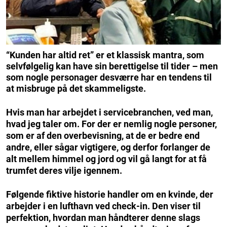
“Kunden har altid ret” er et klassisk mantra, som
selvfølgelig kan have sin berettigelse til tider – men
som nogle personager desværre har en tendens til
at misbruge på det skammeligste.
Hvis man har arbejdet i servicebranchen, ved man,
hvad jeg taler om. For der er nemlig nogle personer,
som er af den overbevisning, at de er bedre end
andre, eller sågar vigtigere, og derfor forlanger de
alt mellem himmel og jord og vil gå langt for at få
trumfet deres vilje igennem.
Følgende fiktive historie handler om en kvinde, der
arbejder i en lufthavn ved check-in. Den viser til
perfektion, hvordan man håndterer denne slags