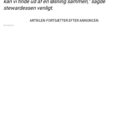
kan vi finde ud af en løsning sammen,” sagde
stewardessen venligt.