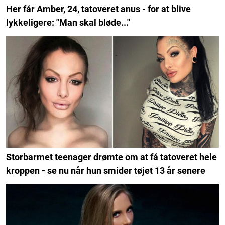
Her får Amber, 24, tatoveret anus - for at blive
lykkeligere: "Man skal bløde..."
Storbarmet teenager drømte om at få tatoveret hele
kroppen - se nu når hun smider tøjet 13 år senere