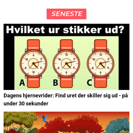
SENESTE
Dagens hjernevrider: Find uret der skiller sig ud - på
under 30 sekunder