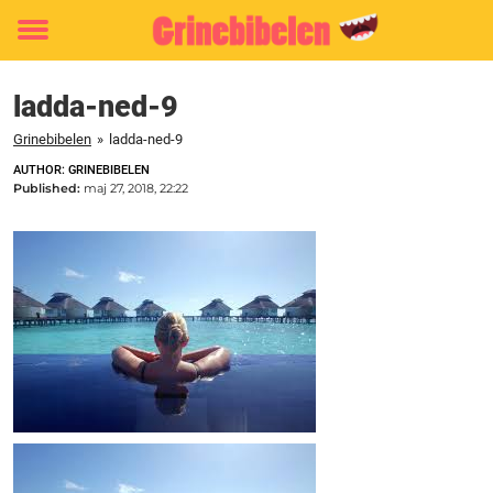
Toggle
menu
ladda-ned-9
Grinebibelen
»
ladda-ned-9
AUTHOR: GRINEBIBELEN
Published:
maj 27, 2018, 22:22