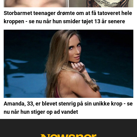
Storbarmet teenager drømte om at få tatoveret hele
kroppen - se nu når hun smider tøjet 13 år senere
Amanda, 33, er blevet stenrig på sin unikke krop - se
nu når hun stiger op ad vandet