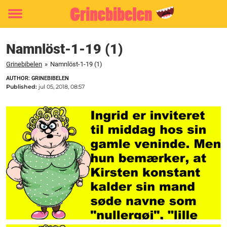
Toggle
menu
Namnlöst-1-19 (1)
Grinebibelen
»
Namnlöst-1-19 (1)
AUTHOR: GRINEBIBELEN
Published:
jul 05, 2018, 08:57