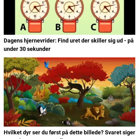
Dagens hjernevrider: Find uret der skiller sig ud - på
under 30 sekunder
Hvilket dyr ser du først på dette billede? Svaret siger