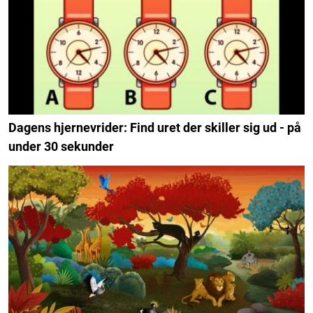
Dagens hjernevrider: Find uret der skiller sig ud - på
under 30 sekunder