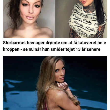
Storbarmet teenager drømte om at få tatoveret hele
kroppen - se nu når hun smider tøjet 13 år senere