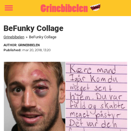
Toggle
menu
BeFunky Collage
Grinebibelen
»
BeFunky Collage
AUTHOR: GRINEBIBELEN
Published:
mar 20, 2018, 13:20