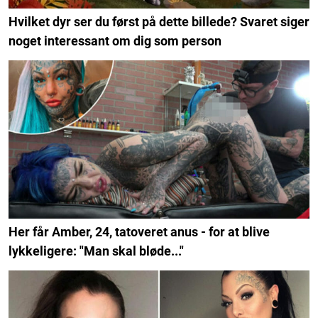
Hvilket dyr ser du først på dette billede? Svaret siger
noget interessant om dig som person
Her får Amber, 24, tatoveret anus - for at blive
lykkeligere: "Man skal bløde..."