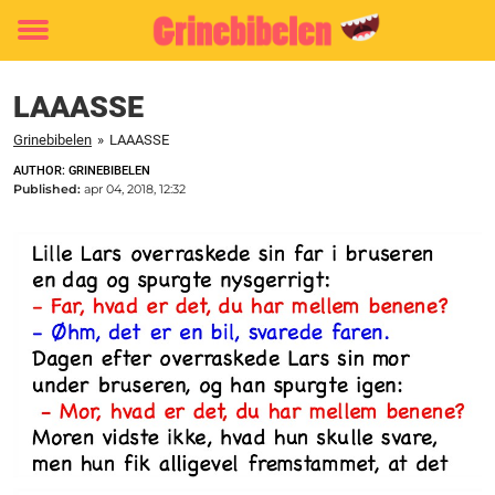
Toggle
menu
LAAASSE
Grinebibelen
»
LAAASSE
AUTHOR: GRINEBIBELEN
Published:
apr 04, 2018, 12:32