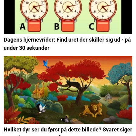
Dagens hjernevrider: Find uret der skiller sig ud - på
under 30 sekunder
Hvilket dyr ser du først på dette billede? Svaret siger