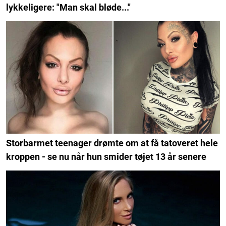
lykkeligere: "Man skal bløde..."
Storbarmet teenager drømte om at få tatoveret hele
kroppen - se nu når hun smider tøjet 13 år senere