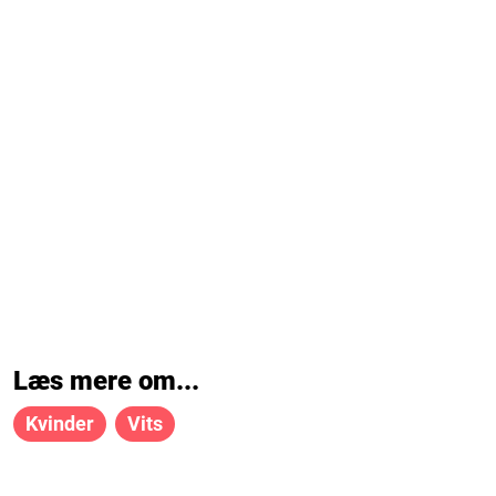
Læs mere om...
Kvinder
Vits