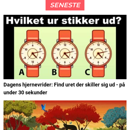
SENESTE
Dagens hjernevrider: Find uret der skiller sig ud - på
under 30 sekunder