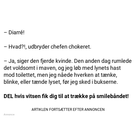
– Diarré!
– Hvad?!, udbryder chefen chokeret.
– Ja, siger den fjerde kvinde. Den anden dag rumlede
det voldsomt i maven, og jeg løb med lynets hast
mod toilettet, men jeg nåede hverken at tænke,
blinke, eller tænde lyset, før jeg sked i bukserne.
DEL hvis vitsen fik dig til at trække på smilebåndet!