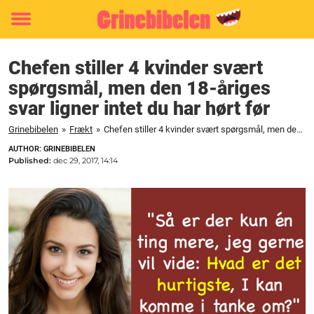
Toggle
menu
Chefen stiller 4 kvinder svært
spørgsmål, men den 18-åriges
svar ligner intet du har hørt før
Grinebibelen
»
Frækt
»
Chefen stiller 4 kvinder svært spørgsmål, men den 18-åriges svar ligner intet du har hørt før
AUTHOR: GRINEBIBELEN
Published:
dec 29, 2017, 14:14