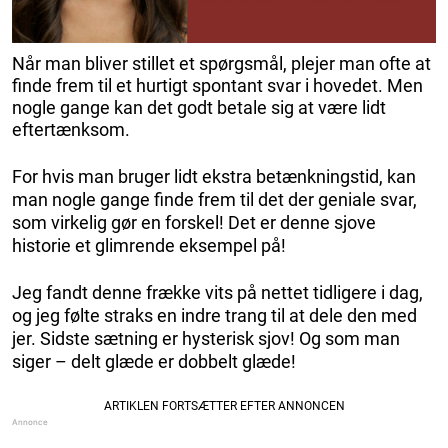
Når man bliver stillet et spørgsmål, plejer man ofte at
finde frem til et hurtigt spontant svar i hovedet. Men
nogle gange kan det godt betale sig at være lidt
eftertænksom.
For hvis man bruger lidt ekstra betænkningstid, kan
man nogle gange finde frem til det der geniale svar,
som virkelig gør en forskel! Det er denne sjove
historie et glimrende eksempel på!
Jeg fandt denne frække vits på nettet tidligere i dag,
og jeg følte straks en indre trang til at dele den med
jer. Sidste sætning er hysterisk sjov! Og som man
siger – delt glæde er dobbelt glæde!