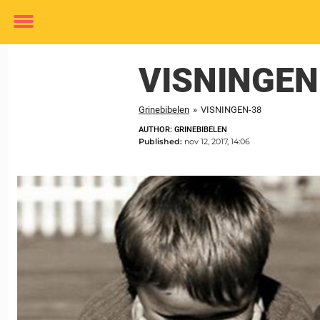
Toggle
menu
VISNINGEN
Grinebibelen
»
VISNINGEN-38
AUTHOR: GRINEBIBELEN
Published:
nov 12, 2017, 14:06