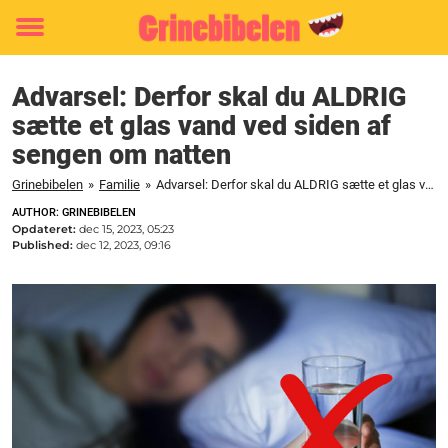
Toggle
menu
Advarsel: Derfor skal du ALDRIG
sætte et glas vand ved siden af
sengen om natten
Grinebibelen
»
Familie
»
Advarsel: Derfor skal du ALDRIG sætte et glas vand ved siden af sengen om natten
AUTHOR: GRINEBIBELEN
Opdateret:
dec 15, 2023, 05:23
Published:
dec 12, 2023, 09:16