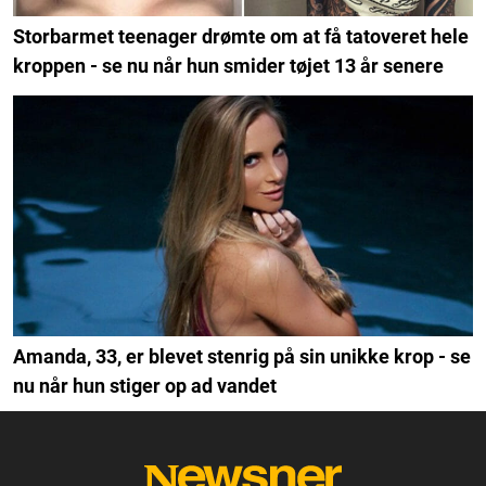
Storbarmet teenager drømte om at få tatoveret hele
kroppen - se nu når hun smider tøjet 13 år senere
Amanda, 33, er blevet stenrig på sin unikke krop - se
nu når hun stiger op ad vandet