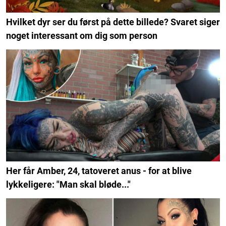
Hvilket dyr ser du først på dette billede? Svaret siger
noget interessant om dig som person
Her får Amber, 24, tatoveret anus - for at blive
lykkeligere: "Man skal bløde..."