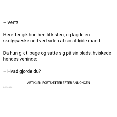
– Vent!
Herefter gik hun hen til kisten, og lagde en
skotøjsæske ned ved siden af sin afdøde mand.
Da hun gik tilbage og satte sig på sin plads, hviskede
hendes veninde:
– Hvad gjorde du?