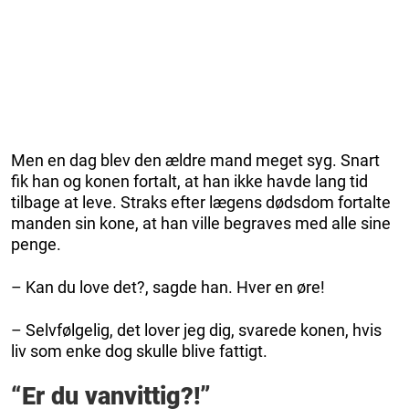
Men en dag blev den ældre mand meget syg. Snart
fik han og konen fortalt, at han ikke havde lang tid
tilbage at leve. Straks efter lægens dødsdom fortalte
manden sin kone, at han ville begraves med alle sine
penge.
– Kan du love det?, sagde han. Hver en øre!
– Selvfølgelig, det lover jeg dig, svarede konen, hvis
liv som enke dog skulle blive fattigt.
“Er du vanvittig?!”