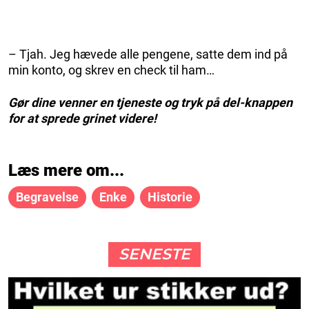
– Tjah. Jeg hævede alle pengene, satte dem ind på
min konto, og skrev en check til ham…
Gør dine venner en tjeneste og tryk på del-knappen
for at sprede grinet videre!
Læs mere om...
Begravelse
Enke
Historie
SENESTE