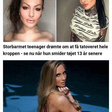
Storbarmet teenager drømte om at få tatoveret hele
kroppen - se nu når hun smider tøjet 13 år senere