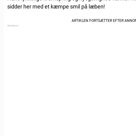
sidder her med et kæmpe smil på læben!