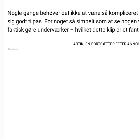
Nogle gange behøver det ikke at være så kompliceret at f
sig godt tilpas. For noget så simpelt som at se nogen 
faktisk gøre underværker – hvilket dette klip er et fant