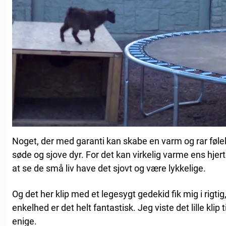
Noget, der med garanti kan skabe en varm og rar følels
søde og sjove dyr. For det kan virkelig varme ens hjert
at se de små liv have det sjovt og være lykkelige.
Og det her klip med et legesygt gedekid fik mig i rigtig,
enkelhed er det helt fantastisk. Jeg viste det lille klip 
enige.