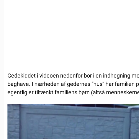
Gedekiddet i videoen nedenfor bor i en indhegning me
baghave. I nærheden af gedernes “hus” har familien pl
egentlig er tiltænkt familiens børn (altså menneskerne