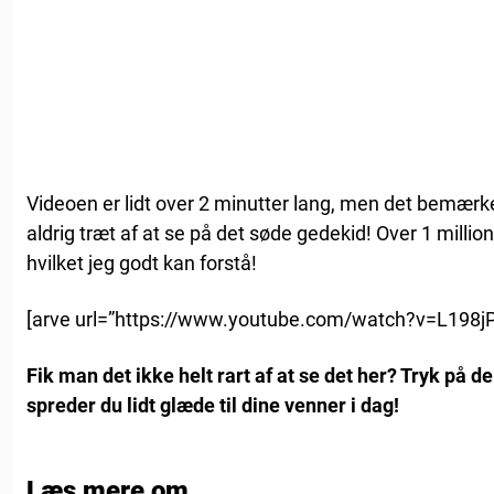
Videoen er lidt over 2 minutter lang, men det bemærke
aldrig træt af at se på det søde gedekid! Over 1 million
hvilket jeg godt kan forstå!
[arve url=”https://www.youtube.com/watch?v=L198jP
Fik man det ikke helt rart af at se det her? Tryk på d
spreder du lidt glæde til dine venner i dag!
Læs mere om...