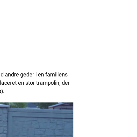
d andre geder i en familiens
aceret en stor trampolin, der
).