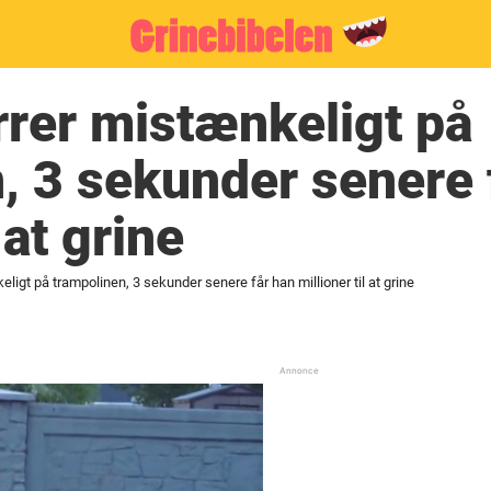
rrer mistænkeligt på
, 3 sekunder senere 
 at grine
ligt på trampolinen, 3 sekunder senere får han millioner til at grine