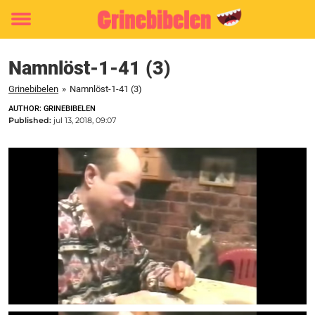
Toggle
menu
Namnlöst-1-41 (3)
Grinebibelen
»
Namnlöst-1-41 (3)
AUTHOR: GRINEBIBELEN
Published:
jul 13, 2018, 09:07