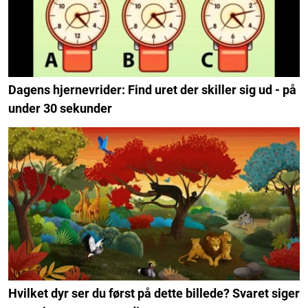
Dagens hjernevrider: Find uret der skiller sig ud - på
under 30 sekunder
Hvilket dyr ser du først på dette billede? Svaret siger