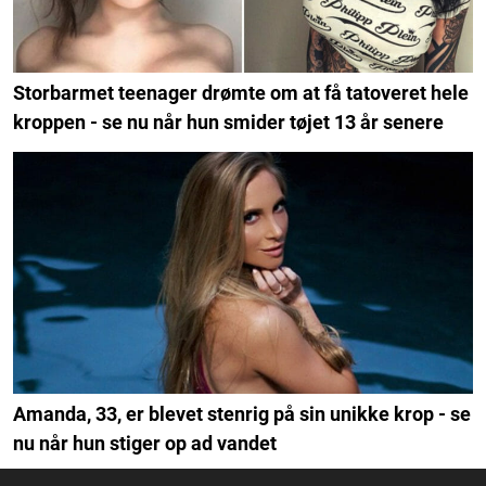
Storbarmet teenager drømte om at få tatoveret hele
kroppen - se nu når hun smider tøjet 13 år senere
Amanda, 33, er blevet stenrig på sin unikke krop - se
nu når hun stiger op ad vandet