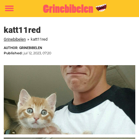
Toggle
menu
katt11red
Grinebibelen
»
katt11red
AUTHOR: GRINEBIBELEN
Published:
jul 12, 2023, 07:20