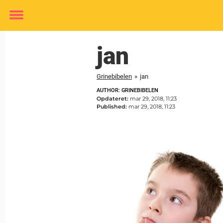
Toggle
menu
jan
Grinebibelen
»
jan
AUTHOR: GRINEBIBELEN
Opdateret:
mar 29, 2018, 11:23
Published:
mar 29, 2018, 11:23