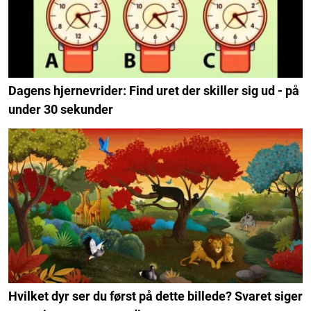
Dagens hjernevrider: Find uret der skiller sig ud - på
under 30 sekunder
Hvilket dyr ser du først på dette billede? Svaret siger