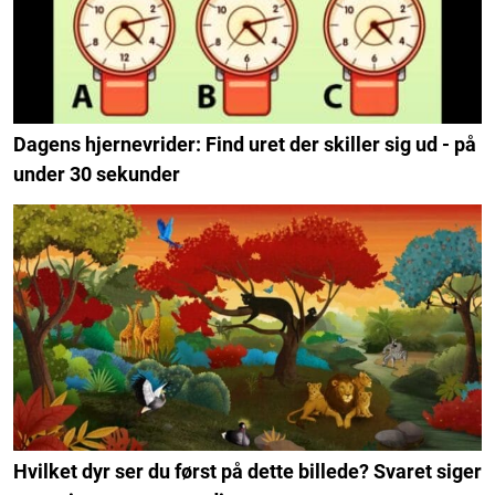
Dagens hjernevrider: Find uret der skiller sig ud - på
under 30 sekunder
Hvilket dyr ser du først på dette billede? Svaret siger