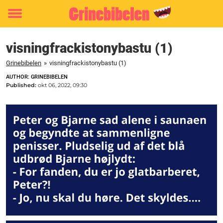
Toggle
menu
visningfrackistonybastu (1)
Grinebibelen
»
visningfrackistonybastu (1)
AUTHOR: GRINEBIBELEN
Published:
okt 06, 2022, 09:30