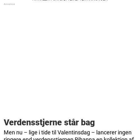
Verdensstjerne står bag
Men nu – lige i tide til Valentinsdag – lancerer ingen
ringere end verdensstjernen Rihanna en kollektion af