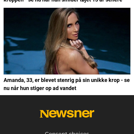
Amanda, 33, er blevet stenrig på sin unikke krop - se
nu når hun stiger op ad vandet
Consent choices