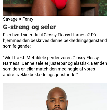
Savage X Fenty
G-streng og seler
Eller hvad siger du til Glossy Flossy Harness? På
hjemmesiden beskrives denne beklædningsgenstand
som følgende:
“Vildt frækt. Metaldele pryder vores Glossy Flossy
Harness. Denne sele er justerbar og elastisk. Bær den
som den er, eller match den med nogle af vores
andre frække beklædningsgenstande.”