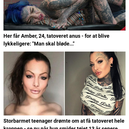
Her får Amber, 24, tatoveret anus - for at blive
lykkeligere: "Man skal bløde..."
Storbarmet teenager drømte om at få tatoveret hele
kroppen - se nu når hun smider tøjet 13 år senere