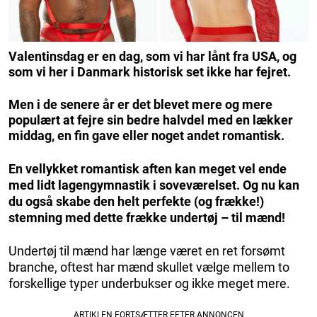
Valentinsdag er en dag, som vi har lånt fra USA, og
som vi her i Danmark historisk set ikke har fejret.
Men i de senere år er det blevet mere og mere
populært at fejre sin bedre halvdel med en lækker
middag, en fin gave eller noget andet romantisk.
En vellykket romantisk aften kan meget vel ende
med lidt lagengymnastik i soveværelset. Og nu kan
du også skabe den helt perfekte (og frække!)
stemning med dette frække undertøj – til mænd!
Undertøj til mænd har længe været en ret forsømt
branche, oftest har mænd skullet vælge mellem to
forskellige typer underbukser og ikke meget mere.