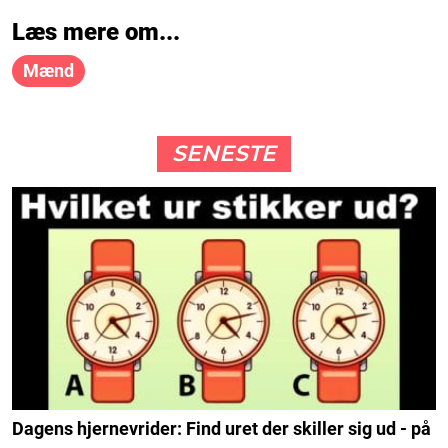
Læs mere om...
Mænd
SENESTE
Dagens hjernevrider: Find uret der skiller sig ud - på