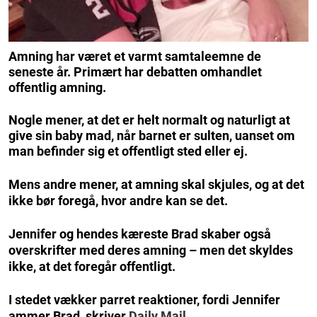
Amning har været et varmt samtaleemne de
seneste år. Primært har debatten omhandlet
offentlig amning.
Nogle mener, at det er helt normalt og naturligt at
give sin baby mad, når barnet er sulten, uanset om
man befinder sig et offentligt sted eller ej.
Mens andre mener, at amning skal skjules, og at det
ikke bør foregå, hvor andre kan se det.
Jennifer og hendes kæreste Brad skaber også
overskrifter med deres amning – men det skyldes
ikke, at det foregår offentligt.
I stedet vækker parret reaktioner, fordi Jennifer
ammer Brad, skriver
Daily Mail.