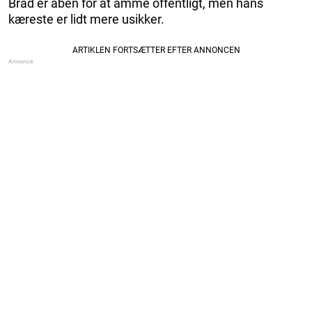
Brad er åben for at amme offentligt, men hans
kæreste er lidt mere usikker.