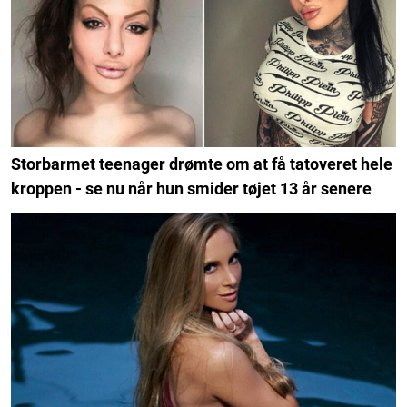
Storbarmet teenager drømte om at få tatoveret hele
kroppen - se nu når hun smider tøjet 13 år senere