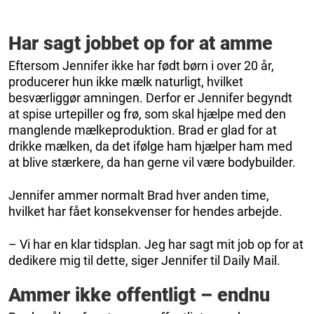
Har sagt jobbet op for at amme
Eftersom Jennifer ikke har født børn i over 20 år,
producerer hun ikke mælk naturligt, hvilket
besværliggør amningen. Derfor er Jennifer begyndt
at spise urtepiller og frø, som skal hjælpe med den
manglende mælkeproduktion. Brad er glad for at
drikke mælken, da det ifølge ham hjælper ham med
at blive stærkere, da han gerne vil være bodybuilder.
Jennifer ammer normalt Brad hver anden time,
hvilket har fået konsekvenser for hendes arbejde.
– Vi har en klar tidsplan. Jeg har sagt mit job op for at
dedikere mig til dette, siger Jennifer til Daily Mail.
Ammer ikke offentligt – endnu