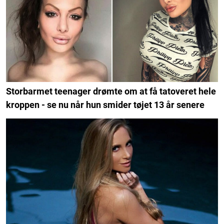
Storbarmet teenager drømte om at få tatoveret hele
kroppen - se nu når hun smider tøjet 13 år senere