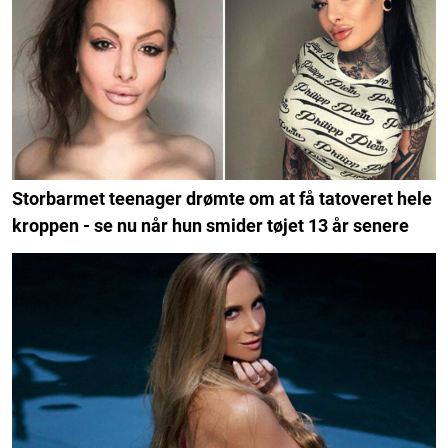
Storbarmet teenager drømte om at få tatoveret hele
kroppen - se nu når hun smider tøjet 13 år senere