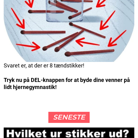
Svaret er, at der er 8 tændstikker!
Tryk nu på DEL-knappen for at byde dine venner på
lidt hjernegymnastik!
SENESTE