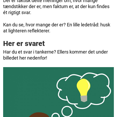
Der er faktisk delte meninger om, hvor mange
tændstikker der er, men faktum er, at der kun findes
ét rigtigt svar.
Kan du se, hvor mange der er? En lille ledetråd: husk
at lighteren reflekterer.
Her er svaret
Har du et svar i tankerne? Ellers kommer det under
billedet her nedenfor!