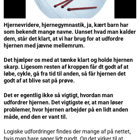
Hjernevridere, hjernegymnastik, ja, kært barn har
som bekendt mange navne. Uanset hvad man kalder
dem, står det klart, at vi har brug for at udfordre
hjernen med jævne mellemrum.
Det hjælper os med at tænke klart og holde hjernen
skarp. Ligesom resten af kroppen får dt godt af at
løbe, cykle, gå fra tid til anden, så får hjernen det
godt af at blive sat på prøve.
Det er egentlig ikke så vigtigt, hvordan man
udfordrer hjernen. Det vigtigste er, at man løser
problemer, hvor hjernen arbejder på en lidt anden
måde, end den er vant til.
Logiske udfordringer findes der mange af på nettet,
hvis man bare søger lidt rundt. Og det virker til at