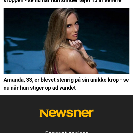
kroppen - se nu når hun smider tøjet 13 år senere
Amanda, 33, er blevet stenrig på sin unikke krop - se
nu når hun stiger op ad vandet