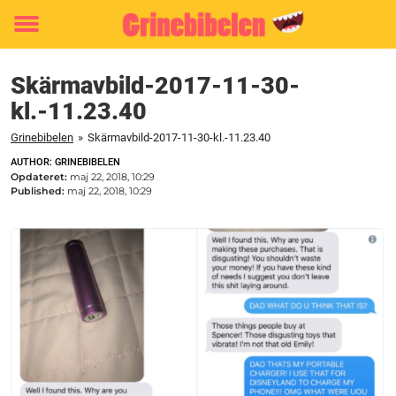
Toggle
menu
Skärmavbild-2017-11-30-
kl.-11.23.40
Grinebibelen
»
Skärmavbild-2017-11-30-kl.-11.23.40
AUTHOR: GRINEBIBELEN
Opdateret:
maj 22, 2018, 10:29
Published:
maj 22, 2018, 10:29