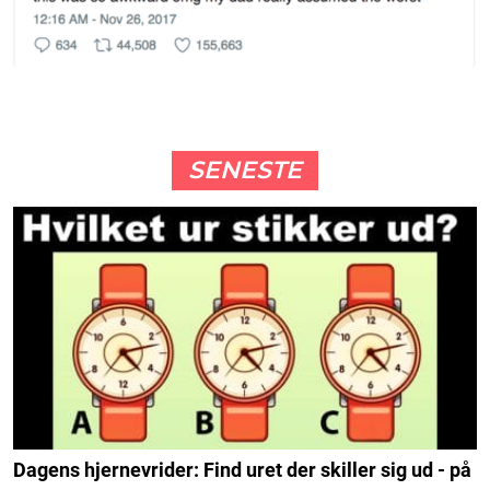
SENESTE
Dagens hjernevrider: Find uret der skiller sig ud - på