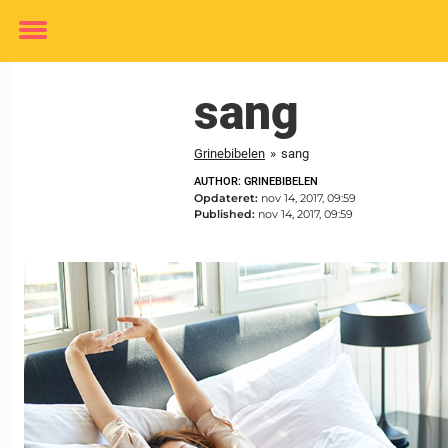
Toggle
menu
sang
Grinebibelen
»
sang
AUTHOR: GRINEBIBELEN
Opdateret:
nov 14, 2017, 09:59
Published:
nov 14, 2017, 09:59