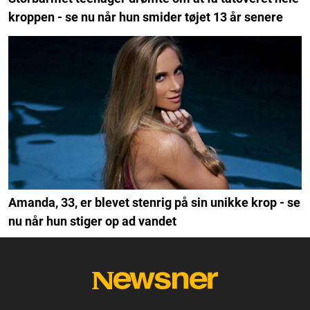
kroppen - se nu når hun smider tøjet 13 år senere
Amanda, 33, er blevet stenrig på sin unikke krop - se
nu når hun stiger op ad vandet