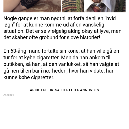
Nogle gange er man nødt til at forfalde til en “hvid
løgn” for at kunne komme ud af en vanskelig
situation. Det er selvfølgelig aldrig okay at lyve, men
det skaber ofte grobund for sjove historier!
En 63-årig mand fortalte sin kone, at han ville gå en
tur for at købe cigaretter. Men da han ankom til
butikken, så han, at den var lukket, så han valgte at
gå hen til en bar i nærheden, hvor han vidste, han
kunne købe cigaretter.