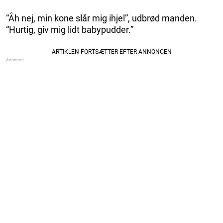
“Åh nej, min kone slår mig ihjel”, udbrød manden.
“Hurtig, giv mig lidt babypudder.”