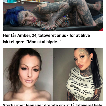
Her får Amber, 24, tatoveret anus - for at blive
lykkeligere: "Man skal bløde..."
Storbarmet teenager drømte om at få tatoveret hele