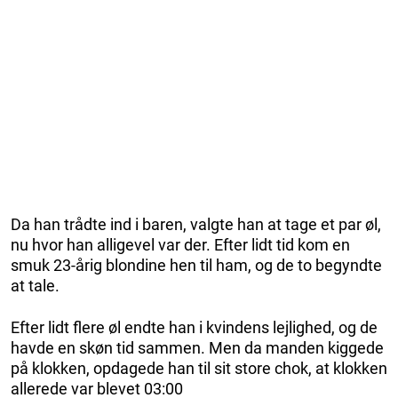
Da han trådte ind i baren, valgte han at tage et par øl,
nu hvor han alligevel var der. Efter lidt tid kom en
smuk 23-årig blondine hen til ham, og de to begyndte
at tale.
Efter lidt flere øl endte han i kvindens lejlighed, og de
havde en skøn tid sammen. Men da manden kiggede
på klokken, opdagede han til sit store chok, at klokken
allerede var blevet 03:00