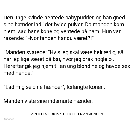
Den unge kvinde hentede babypudder, og han gned
sine hænder ind i det hvide pulver. Da manden kom
hjem, sad hans kone og ventede på ham. Hun var
rasende: “Hvor fanden har du været?!”
“Manden svarede: “Hvis jeg skal være helt ærlig, så
har jeg lige været på bar, hvor jeg drak nogle øl.
Herefter gik jeg hjem til en ung blondine og havde sex
med hende.”
“Lad mig se dine hænder”, forlangte konen.
Manden viste sine indsmurte hænder.