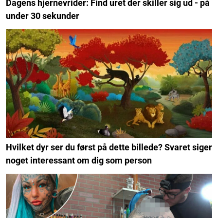
Dagens hjernevrider: Find uret der skiller sig ud - på
under 30 sekunder
Hvilket dyr ser du først på dette billede? Svaret siger
noget interessant om dig som person