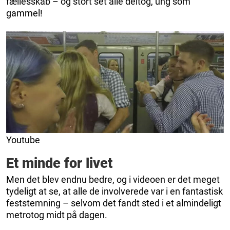
fællesskab – og stort set alle deltog, ung som
gammel!
Youtube
Et minde for livet
Men det blev endnu bedre, og i videoen er det meget
tydeligt at se, at alle de involverede var i en fantastisk
feststemning – selvom det fandt sted i et almindeligt
metrotog midt på dagen.