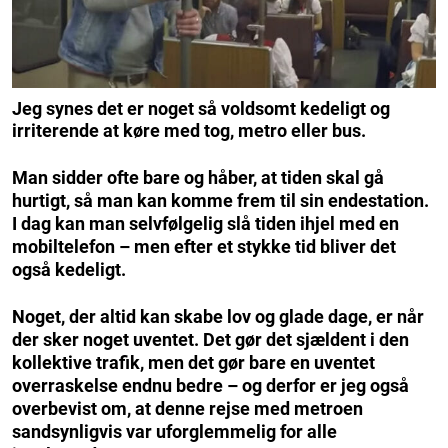
Jeg synes det er noget så voldsomt kedeligt og
irriterende at køre med tog, metro eller bus.
Man sidder ofte bare og håber, at tiden skal gå
hurtigt, så man kan komme frem til sin endestation.
I dag kan man selvfølgelig slå tiden ihjel med en
mobiltelefon – men efter et stykke tid bliver det
også kedeligt.
Noget, der altid kan skabe lov og glade dage, er når
der sker noget uventet. Det gør det sjældent i den
kollektive trafik, men det gør bare en uventet
overraskelse endnu bedre – og derfor er jeg også
overbevist om, at denne rejse med metroen
sandsynligvis var uforglemmelig for alle