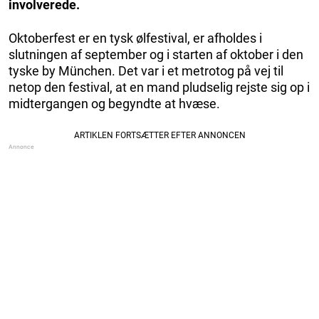
involverede.
Oktoberfest er en tysk ølfestival, er afholdes i
slutningen af september og i starten af oktober i den
tyske by München. Det var i et metrotog på vej til
netop den festival, at en mand pludselig rejste sig op i
midtergangen og begyndte at hvæse.