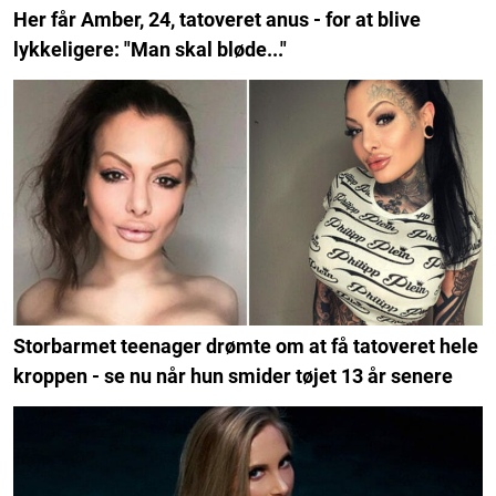
Her får Amber, 24, tatoveret anus - for at blive
lykkeligere: "Man skal bløde..."
Storbarmet teenager drømte om at få tatoveret hele
kroppen - se nu når hun smider tøjet 13 år senere