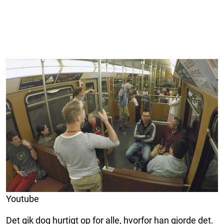
Youtube
Det gik dog hurtigt op for alle, hvorfor han gjorde det.