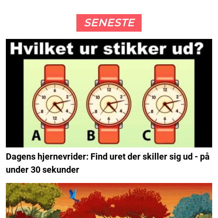
SENESTE
Dagens hjernevrider: Find uret der skiller sig ud - på
under 30 sekunder