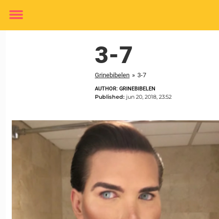
Toggle
menu
3-7
Grinebibelen
»
3-7
AUTHOR: GRINEBIBELEN
Published:
jun 20, 2018, 23:52