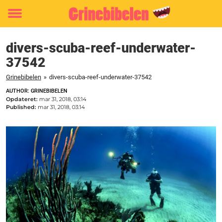
Toggle
menu
divers-scuba-reef-underwater-
37542
Grinebibelen
»
divers-scuba-reef-underwater-37542
AUTHOR: GRINEBIBELEN
Opdateret:
mar 31, 2018, 03:14
Published:
mar 31, 2018, 03:14