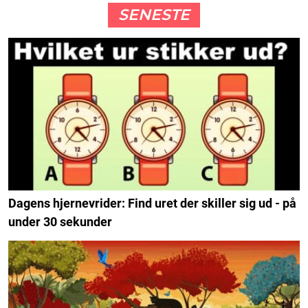
SENESTE
Dagens hjernevrider: Find uret der skiller sig ud - på
under 30 sekunder