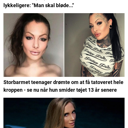
lykkeligere: "Man skal bløde..."
Storbarmet teenager drømte om at få tatoveret hele
kroppen - se nu når hun smider tøjet 13 år senere