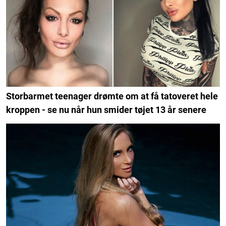
Storbarmet teenager drømte om at få tatoveret hele
kroppen - se nu når hun smider tøjet 13 år senere