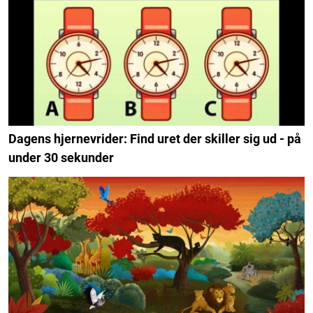
Dagens hjernevrider: Find uret der skiller sig ud - på
under 30 sekunder