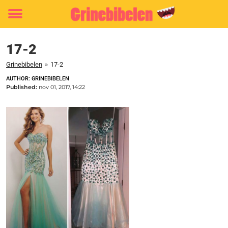
Toggle
menu
17-2
Grinebibelen
»
17-2
AUTHOR: GRINEBIBELEN
Published:
nov 01, 2017, 14:22