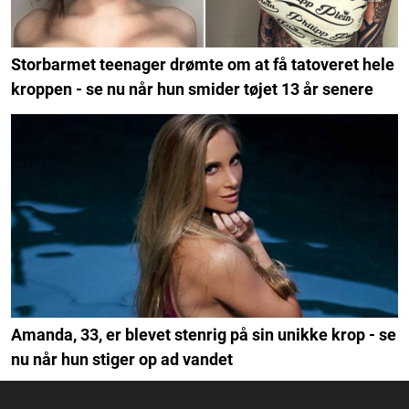
Storbarmet teenager drømte om at få tatoveret hele
kroppen - se nu når hun smider tøjet 13 år senere
Amanda, 33, er blevet stenrig på sin unikke krop - se
nu når hun stiger op ad vandet