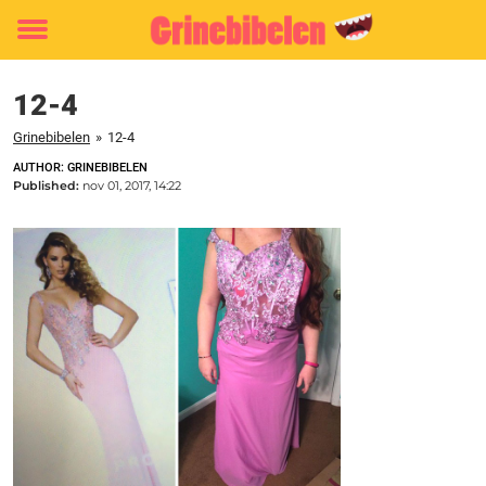
Toggle
menu
12-4
Grinebibelen
»
12-4
AUTHOR: GRINEBIBELEN
Published:
nov 01, 2017, 14:22