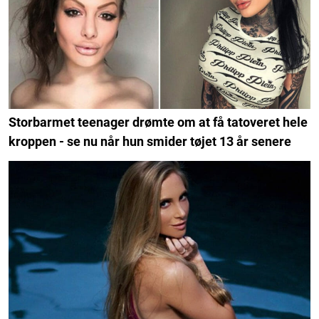
Storbarmet teenager drømte om at få tatoveret hele
kroppen - se nu når hun smider tøjet 13 år senere