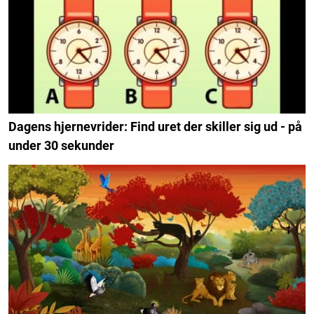
Dagens hjernevrider: Find uret der skiller sig ud - på
under 30 sekunder