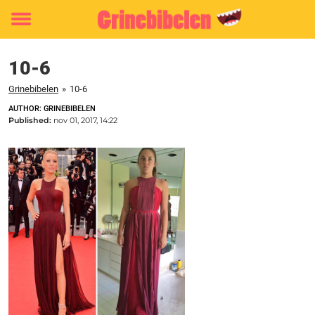
Toggle
menu
10-6
Grinebibelen
»
10-6
AUTHOR: GRINEBIBELEN
Published:
nov 01, 2017, 14:22