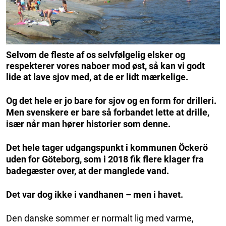
Selvom de fleste af os selvfølgelig elsker og
respekterer vores naboer mod øst, så kan vi godt
lide at lave sjov med, at de er lidt mærkelige.
Og det hele er jo bare for sjov og en form for drilleri.
Men svenskere er bare så forbandet lette at drille,
især når man hører historier som denne.
Det hele tager udgangspunkt i kommunen Öckerö
uden for Göteborg, som i 2018 fik flere klager fra
badegæster over, at der manglede vand.
Det var dog ikke i vandhanen – men i havet.
Den danske sommer er normalt lig med varme,