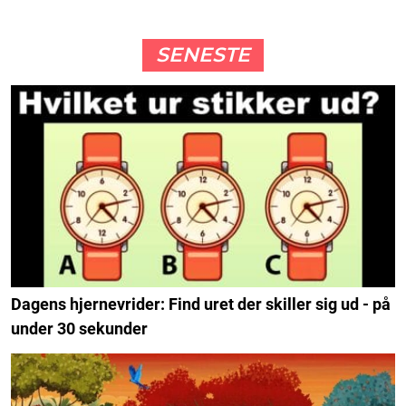
SENESTE
Dagens hjernevrider: Find uret der skiller sig ud - på
under 30 sekunder