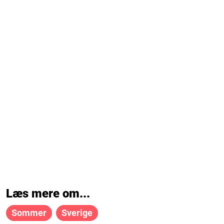
Læs mere om...
Sommer
Sverige