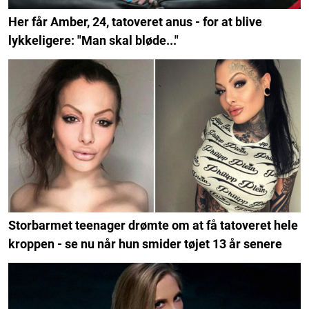
Her får Amber, 24, tatoveret anus - for at blive
lykkeligere: "Man skal bløde..."
Storbarmet teenager drømte om at få tatoveret hele
kroppen - se nu når hun smider tøjet 13 år senere