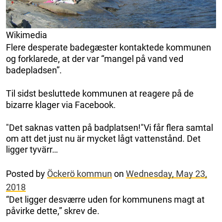
Wikimedia
Flere desperate badegæster kontaktede kommunen
og forklarede, at der var “mangel på vand ved
badepladsen”.
Til sidst besluttede kommunen at reagere på de
bizarre klager via Facebook.
"Det saknas vatten på badplatsen!"Vi får flera samtal
om att det just nu är mycket lågt vattenstånd. Det
ligger tyvärr…
Posted by
Öckerö kommun
on
Wednesday, May 23,
2018
“Det ligger desværre uden for kommunens magt at
påvirke dette,” skrev de.