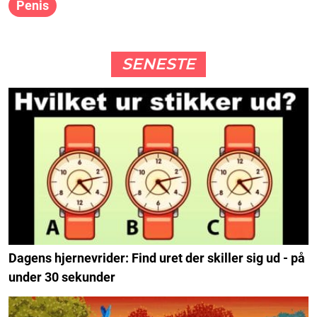
Penis
SENESTE
Dagens hjernevrider: Find uret der skiller sig ud - på
under 30 sekunder