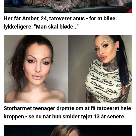
Her får Amber, 24, tatoveret anus - for at blive
lykkeligere: "Man skal bløde..."
Storbarmet teenager drømte om at få tatoveret hele
kroppen - se nu når hun smider tøjet 13 år senere