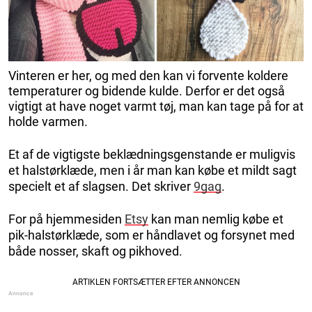
Vinteren er her, og med den kan vi forvente koldere
temperaturer og bidende kulde. Derfor er det også
vigtigt at have noget varmt tøj, man kan tage på for at
holde varmen.
Et af de vigtigste beklædningsgenstande er muligvis
et halstørklæde, men i år man kan købe et mildt sagt
specielt et af slagsen. Det skriver
9gag
.
For på hjemmesiden
Etsy
kan man nemlig købe et
pik-halstørklæde, som er håndlavet og forsynet med
både nosser, skaft og pikhoved.