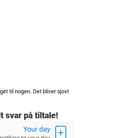
get til nogen. Det bliver sjovt
 svar på tiltale!