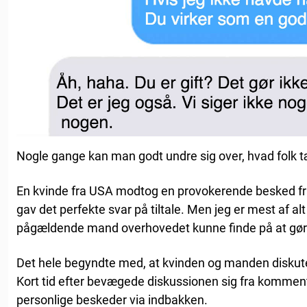
Nogle gange kan man godt undre sig over, hvad folk 
En kvinde fra USA modtog en provokerende besked f
gav det perfekte svar på tiltale. Men jeg er mest af al
pågældende mand overhovedet kunne finde på at gør
Det hele begyndte med, at kvinden og manden diskute
Kort tid efter bevægede diskussionen sig fra kommenta
personlige beskeder via indbakken.