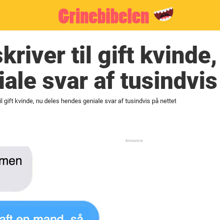
river til gift kvinde
ale svar af tusindvis
il gift kvinde, nu deles hendes geniale svar af tusindvis på nettet