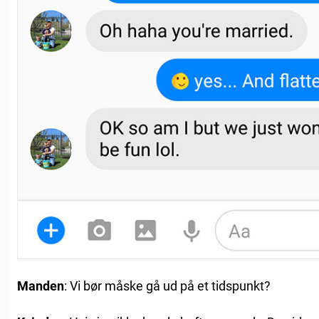
Manden
: Vi bør måske gå ud på et tidspunkt?