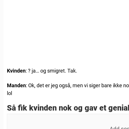
Kvinden
: ? ja… og smigret. Tak.
Manden
: Ok, det er jeg også, men vi siger bare ikke no
lol
Så fik kvinden nok og gav et genialt