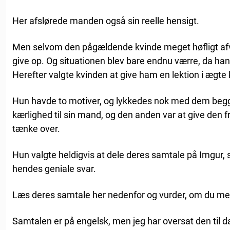
Her afslørede manden også sin reelle hensigt.
Men selvom den pågældende kvinde meget høfligt af
give op. Og situationen blev bare endnu værre, da han 
Herefter valgte kvinden at give ham en lektion i ægte
Hun havde to motiver, og lykkedes nok med dem begge.
kærlighed til sin mand, og den anden var at give de
tænke over.
Hun valgte heldigvis at dele deres samtale på Imgur, 
hendes geniale svar.
Læs deres samtale her nedenfor og vurder, om du mene
Samtalen er på engelsk, men jeg har oversat den til 