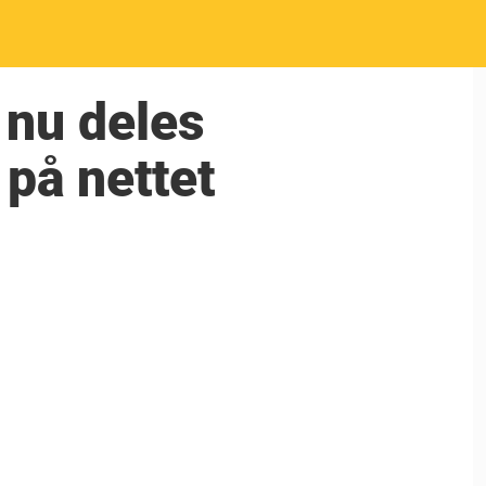
, nu deles
 på nettet