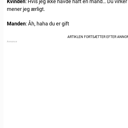
Kvinden
: Hvis jeg ikke havde haft en mand… Du virker
mener jeg ærligt.
Manden
: Åh, haha du er gift