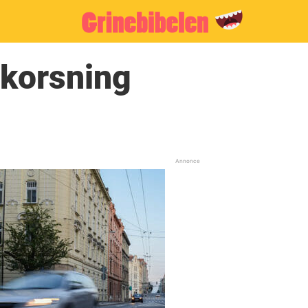
tkorsning