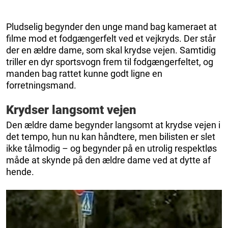
Pludselig begynder den unge mand bag kameraet at
filme mod et fodgængerfelt ved et vejkryds. Der står
der en ældre dame, som skal krydse vejen. Samtidig
triller en dyr sportsvogn frem til fodgængerfeltet, og
manden bag rattet kunne godt ligne en
forretningsmand.
Krydser langsomt vejen
Den ældre dame begynder langsomt at krydse vejen i
det tempo, hun nu kan håndtere, men bilisten er slet
ikke tålmodig – og begynder på en utrolig respektløs
måde at skynde på den ældre dame ved at dytte af
hende.