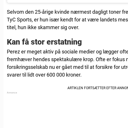
Selvom den 25-årige kvinde nærmest dagligt toner f
TyC Sports, er hun især kendt for at være landets mes
titel, hun ikke skammer sig over.
Kan få stor erstatning
Perez er meget aktiv på sociale medier og lægger ofte
fremhæver hendes spektakulære krop. Ofte er fokus
forsikringsselskab nu er gået med til at forsikre for ut
svarer til lidt over 600 000 kroner.