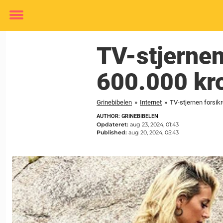
Toggle
menu
TV-stjernen
600.000 kr
Grinebibelen
»
Internet
»
TV-stjernen forsik
AUTHOR: GRINEBIBELEN
Opdateret:
aug 23, 2024, 01:43
Published:
aug 20, 2024, 05:43