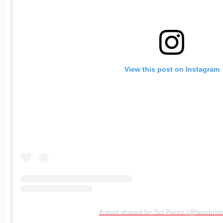
View this post on Instagram
A post shared by Sol Perez (@lasobrid