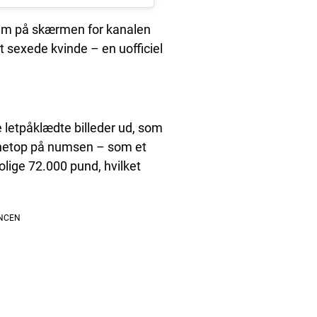
rem på skærmen for kanalen
t sexede kvinde – en uofficiel
 letpåklædte billeder ud, som
 netop på numsen – som et
rolige 72.000 pund, hvilket