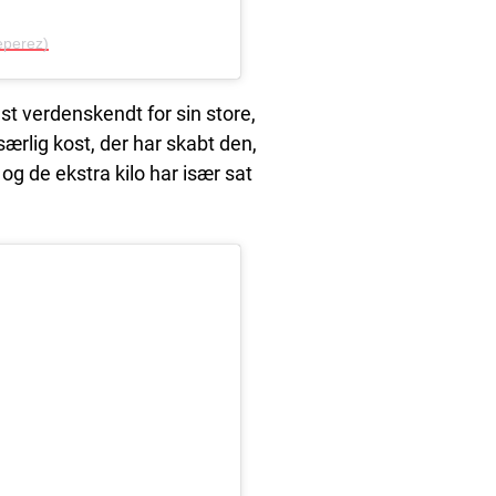
eperez)
t verdenskendt for sin store,
rlig kost, der har skabt den,
 og de ekstra kilo har især sat