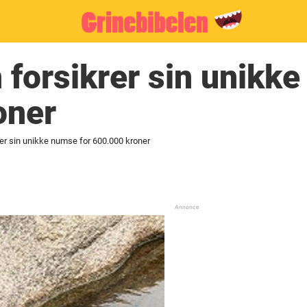
 forsikrer sin unikk
oner
rer sin unikke numse for 600.000 kroner