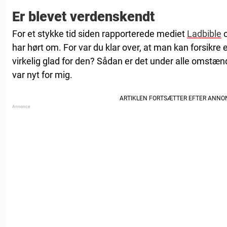
Er blevet verdenskendt
For et stykke tid siden rapporterede mediet
Ladbible
o
har hørt om. For var du klar over, at man kan forsikre 
virkelig glad for den? Sådan er det under alle omstænd
var nyt for mig.