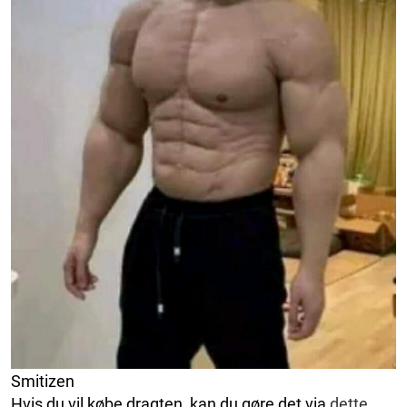
Smitizen
Hvis du vil købe dragten, kan du gøre det via
dette