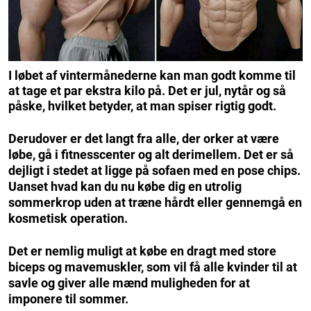
I løbet af vintermånederne kan man godt komme til
at tage et par ekstra kilo på. Det er jul, nytår og så
påske, hvilket betyder, at man spiser rigtig godt.
Derudover er det langt fra alle, der orker at være
løbe, gå i fitnesscenter og alt derimellem. Det er så
dejligt i stedet at ligge på sofaen med en pose chips.
Uanset hvad kan du nu købe dig en utrolig
sommerkrop uden at træne hårdt eller gennemgå en
kosmetisk operation.
Det er nemlig muligt at købe en dragt med store
biceps og mavemuskler, som vil få alle kvinder til at
savle og giver alle mænd muligheden for at
imponere til sommer.