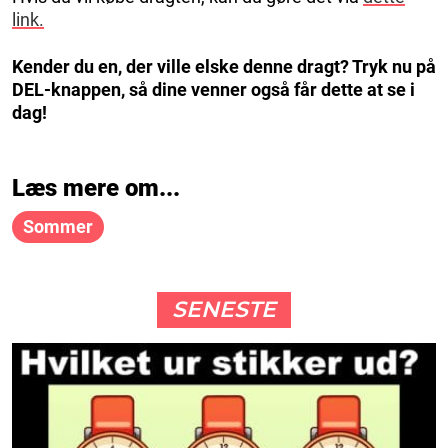
link.
Kender du en, der ville elske denne dragt? Tryk nu på
DEL-knappen, så dine venner også får dette at se i
dag!
Læs mere om...
Sommer
SENESTE