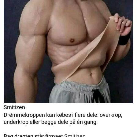
Smitizen
Drømmekroppen kan købes i flere dele: overkrop,
underkrop eller begge dele på én gang.
Bag dragten står firmaet
Smitizen
.