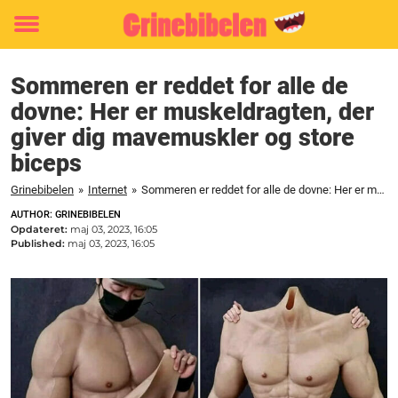
Toggle
menu
Sommeren er reddet for alle de
dovne: Her er muskeldragten, der
giver dig mavemuskler og store
biceps
Grinebibelen
»
Internet
»
Sommeren er reddet for alle de dovne: Her er muskeldragten, der giver dig mavemuskler og store biceps
AUTHOR: GRINEBIBELEN
Opdateret:
maj 03, 2023, 16:05
Published:
maj 03, 2023, 16:05