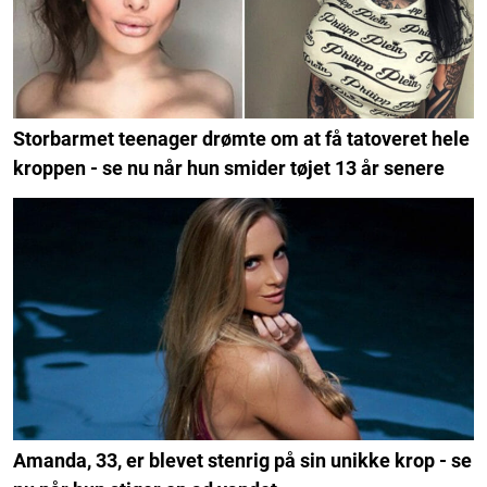
Storbarmet teenager drømte om at få tatoveret hele
kroppen - se nu når hun smider tøjet 13 år senere
Amanda, 33, er blevet stenrig på sin unikke krop - se