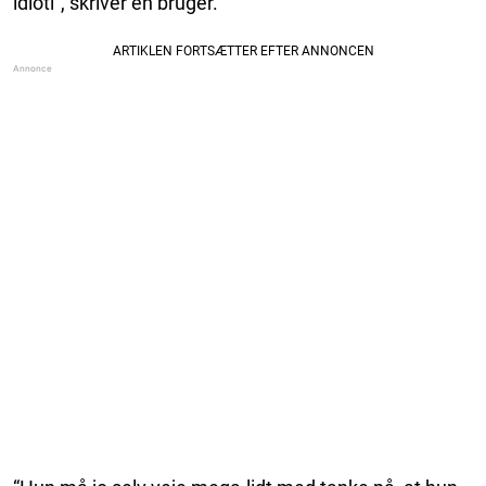
idioti”, skriver en bruger.