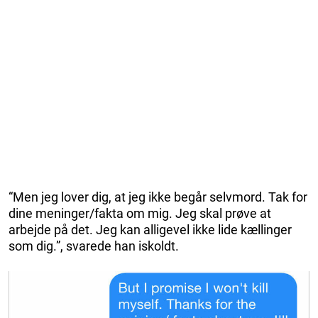
“Men jeg lover dig, at jeg ikke begår selvmord. Tak for
dine meninger/fakta om mig. Jeg skal prøve at
arbejde på det. Jeg kan alligevel ikke lide kællinger
som dig.”, svarede han iskoldt.