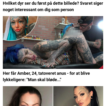
Hvilket dyr ser du først på dette billede? Svaret siger
noget interessant om dig som person
Her får Amber, 24, tatoveret anus - for at blive
lykkeligere: "Man skal bløde..."