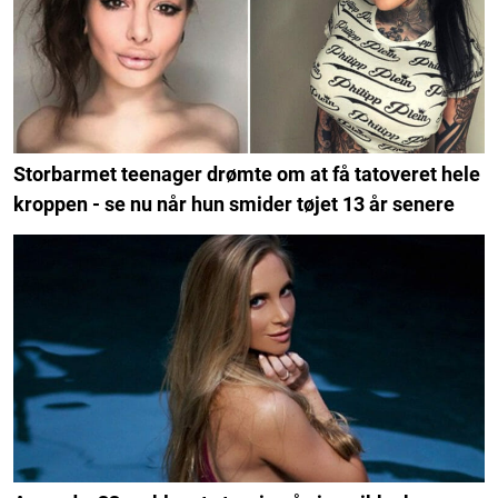
Storbarmet teenager drømte om at få tatoveret hele
kroppen - se nu når hun smider tøjet 13 år senere