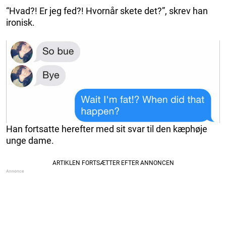
“Hvad?! Er jeg fed?! Hvornår skete det?”, skrev han
ironisk.
Han fortsatte herefter med sit svar til den kæphøje
unge dame.