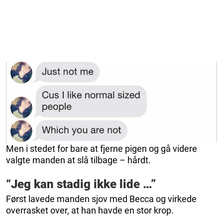
Men i stedet for bare at fjerne pigen og gå videre
valgte manden at slå tilbage – hårdt.
“Jeg kan stadig ikke lide …”
Først lavede manden sjov med Becca og virkede
overrasket over, at han havde en stor krop.