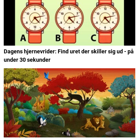
Dagens hjernevrider: Find uret der skiller sig ud - på
under 30 sekunder