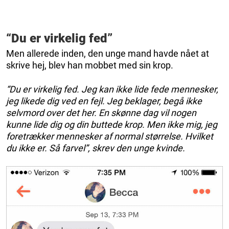
“Du er virkelig fed”
Men allerede inden, den unge mand havde nået at
skrive hej, blev han mobbet med sin krop.
“Du er virkelig fed. Jeg kan ikke lide fede mennesker,
jeg likede dig ved en fejl. Jeg beklager, begå ikke
selvmord over det her. En skønne dag vil nogen
kunne lide dig og din buttede krop. Men ikke mig, jeg
foretrækker mennesker af normal størrelse. Hvilket
du ikke er. Så farvel”, skrev den unge kvinde.