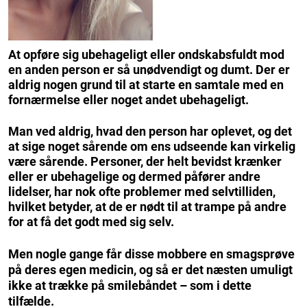
At opføre sig ubehageligt eller ondskabsfuldt mod
en anden person er så unødvendigt og dumt. Der er
aldrig nogen grund til at starte en samtale med en
fornærmelse eller noget andet ubehageligt.
Man ved aldrig, hvad den person har oplevet, og det
at sige noget sårende om ens udseende kan virkelig
være sårende. Personer, der helt bevidst krænker
eller er ubehagelige og dermed påfører andre
lidelser, har nok ofte problemer med selvtilliden,
hvilket betyder, at de er nødt til at trampe på andre
for at få det godt med sig selv.
Men nogle gange får disse mobbere en smagsprøve
på deres egen medicin, og så er det næsten umuligt
ikke at trække på smilebåndet – som i dette
tilfælde.