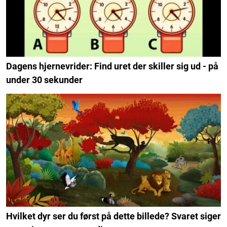
Dagens hjernevrider: Find uret der skiller sig ud - på
under 30 sekunder
Hvilket dyr ser du først på dette billede? Svaret siger