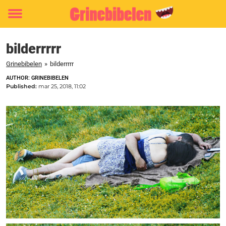
Toggle
menu
bilderrrrr
Grinebibelen
»
bilderrrrr
AUTHOR: GRINEBIBELEN
Published:
mar 25, 2018, 11:02