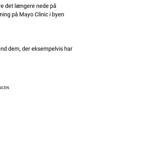
ave det længere nede på
ning på Mayo Clinic i byen
 end dem, der eksempelvis har