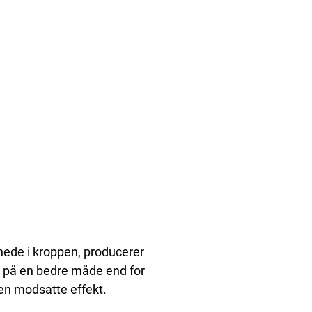
nede i kroppen, producerer
r på en bedre måde end for
en modsatte effekt.