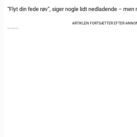
“Flyt din fede røv”, siger nogle lidt nedladende – me