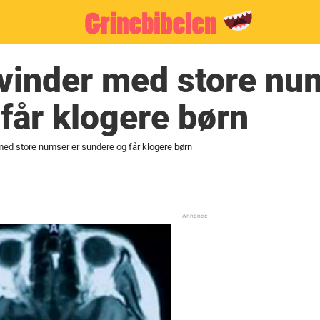
vinder med store nu
får klogere børn
med store numser er sundere og får klogere børn