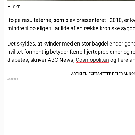
Flickr
Ifølge resultaterne, som blev præsenteret i 2010, er 
mindre tilbøjelige til at lide af en række kroniske sy
Det skyldes, at kvinder med en stor bagdel ender gener
hvilket formentlig betyder færre hjerteproblemer og red
diabetes, skriver ABC News,
Cosmopolitan
og flere a