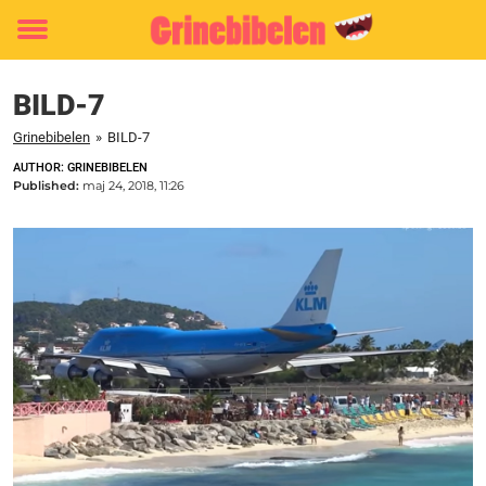
Toggle
menu
BILD-7
Grinebibelen
»
BILD-7
AUTHOR: GRINEBIBELEN
Published:
maj 24, 2018, 11:26