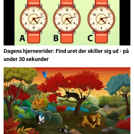
Dagens hjernevrider: Find uret der skiller sig ud - på
under 30 sekunder