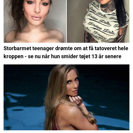
Storbarmet teenager drømte om at få tatoveret hele
kroppen - se nu når hun smider tøjet 13 år senere