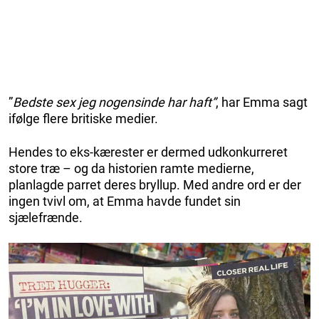
”
Bedste sex jeg nogensinde har haft”
, har Emma sagt
ifølge flere britiske medier.
Hendes to eks-kærester er dermed udkonkurreret
store træ – og da historien ramte medierne,
planlagde parret deres bryllup. Med andre ord er der
ingen tvivl om, at Emma havde fundet sin
sjælefrænde.