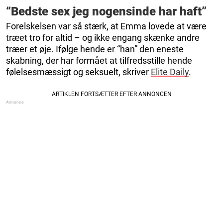
“Bedste sex jeg nogensinde har haft”
Forelskelsen var så stærk, at Emma lovede at være
træet tro for altid – og ikke engang skænke andre
træer et øje. Ifølge hende er “han” den eneste
skabning, der har formået at tilfredsstille hende
følelsesmæssigt og seksuelt, skriver
Elite Daily
.