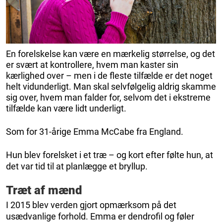
En forelskelse kan være en mærkelig størrelse, og det
er svært at kontrollere, hvem man kaster sin
kærlighed over – men i de fleste tilfælde er det noget
helt vidunderligt. Man skal selvfølgelig aldrig skamme
sig over, hvem man falder for, selvom det i ekstreme
tilfælde kan være lidt underligt.
Som for 31-årige Emma McCabe fra England.
Hun blev forelsket i et træ – og kort efter følte hun, at
det var tid til at planlægge et bryllup.
Træt af mænd
I 2015 blev verden gjort opmærksom på det
usædvanlige forhold. Emma er dendrofil og føler