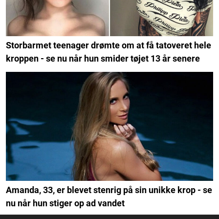
Storbarmet teenager drømte om at få tatoveret hele
kroppen - se nu når hun smider tøjet 13 år senere
Amanda, 33, er blevet stenrig på sin unikke krop - se
nu når hun stiger op ad vandet