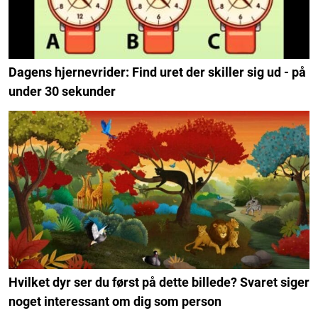
Dagens hjernevrider: Find uret der skiller sig ud - på
under 30 sekunder
Hvilket dyr ser du først på dette billede? Svaret siger
noget interessant om dig som person