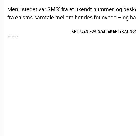
Men i stedet var SMS’ fra et ukendt nummer, og besked
fra en sms-samtale mellem hendes forlovede – og ha