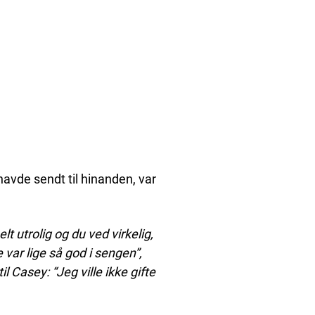
avde sendt til hinanden, var
t utrolig og du ved virkelig,
var lige så god i sengen”,
 Casey: “Jeg ville ikke gifte