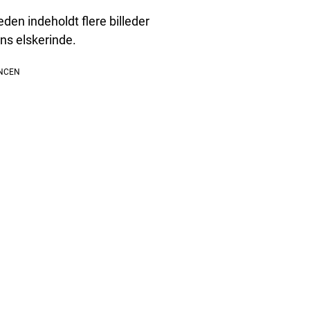
en indeholdt flere billeder
ns elskerinde.