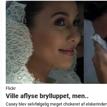
Flickr
Ville aflyse brylluppet, men..
Casey blev selvfølgelig meget chokeret af elskerindens