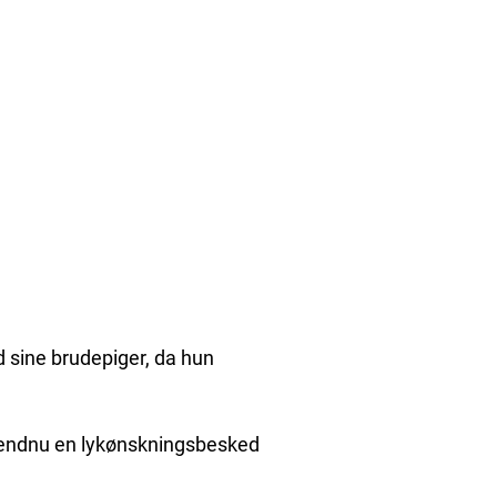
d sine brudepiger, da hun
ar endnu en lykønskningsbesked