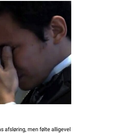
 afsløring, men følte alligevel