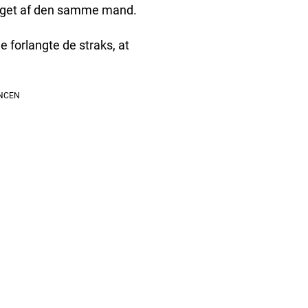
raget af den samme mand.
e forlangte de straks, at