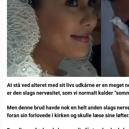
At stå ved alteret med sit livs udkårne er en meget n
er den slags nervøsitet, som vi normalt kalder “som
Men denne brud havde nok en helt anden slags nervøs
foran sin forlovede i kirken og skulle læse sine løfter