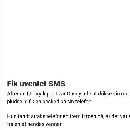
Fik uventet SMS
Aftenen før brylluppet var Casey ude at drikke vin me
pludselig fik en besked på sin telefon.
Hun fandt straks telefonen frem i troen på, at det v
fra en af hendes venner.