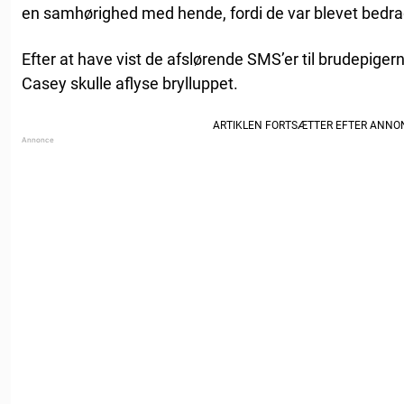
en samhørighed med hende, fordi de var blevet bed
Efter at have vist de afslørende SMS’er til brudepigern
Casey skulle aflyse brylluppet.