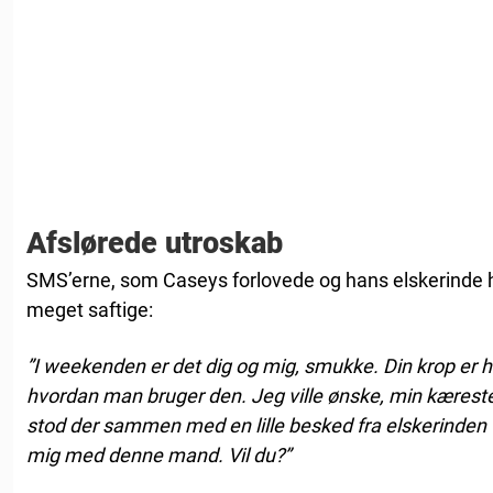
Afslørede utroskab
SMS’erne, som Caseys forlovede og hans elskerinde h
meget saftige:
”I weekenden er det dig og mig, smukke. Din krop er hel
hvordan man bruger den. Jeg ville ønske, min kæreste 
stod der sammen med en lille besked fra elskerinden til
mig med denne mand. Vil du?”