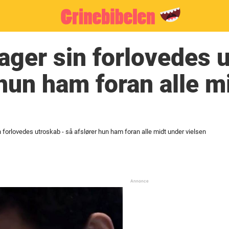
ger sin forlovedes 
 hun ham foran alle m
 forlovedes utroskab - så afslører hun ham foran alle midt under vielsen