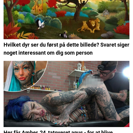
Hvilket dyr ser du først på dette billede? Svaret siger
noget interessant om dig som person
Her får Amber, 24, tatoveret anus - for at blive