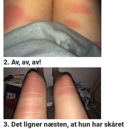
2. Av, av, av!
3. Det ligner næsten, at hun har skåret