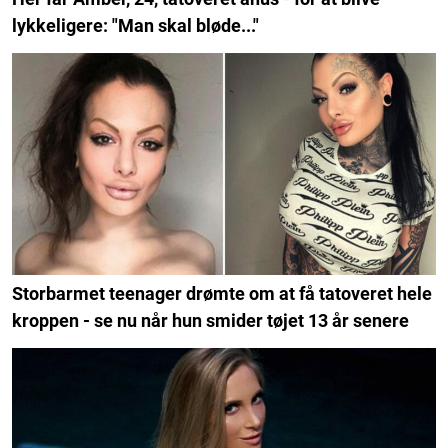
lykkeligere: "Man skal bløde..."
Storbarmet teenager drømte om at få tatoveret hele
kroppen - se nu når hun smider tøjet 13 år senere