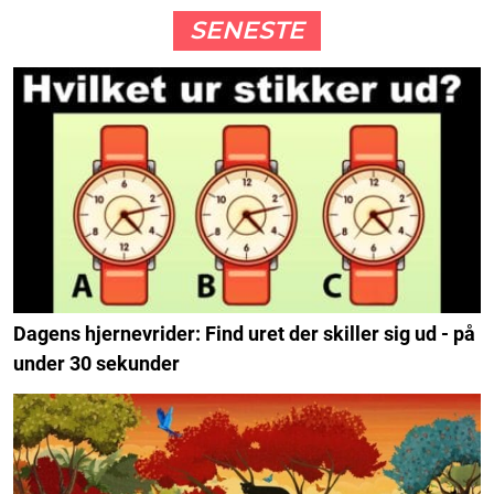
SENESTE
Dagens hjernevrider: Find uret der skiller sig ud - på
under 30 sekunder