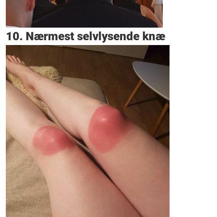
10. Nærmest selvlysende knæ