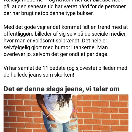
på, at den seneste tid har været hård for de personer,
der har brugt netop denne type bukser.
Med det gode vejr er det kommet lidt en trend med at
offentliggøre billeder af sig selv på de sociale medier,
hvor man er voldsomt solbrændt. Det hele er
selvfølgelig gjort med humor i tankerne. Man
overlever jo, selvom det gør ondt et par dage.
Vi har samlet de 11 bedste (og sjoveste) billeder med
de hullede jeans som skurken!
Det er denne slags jeans, vi taler om