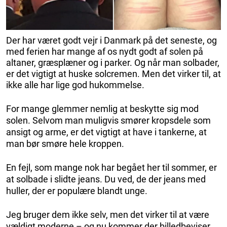
Der har været godt vejr i Danmark på det seneste, og
med ferien har mange af os nydt godt af solen på
altaner, græsplæner og i parker. Og når man solbader,
er det vigtigt at huske solcremen. Men det virker til, at
ikke alle har lige god hukommelse.
For mange glemmer nemlig at beskytte sig mod
solen. Selvom man muligvis smører kropsdele som
ansigt og arme, er det vigtigt at have i tankerne, at
man bør smøre hele kroppen.
En fejl, som mange nok har begået her til sommer, er
at solbade i slidte jeans. Du ved, de der jeans med
huller, der er populære blandt unge.
Jeg bruger dem ikke selv, men det virker til at være
vældigt moderne – og nu kommer der billedbeviser