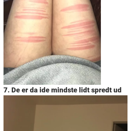
7. De er da ide mindste lidt spredt ud