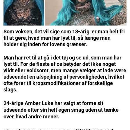
Som voksen, det vil sige som 18-årig, er man helt fri
til at gøre, hvad man har lyst til, så længe man
holder sig inden for lovens grænser.
Man har ret til at gå i det tøj og se ud, som man har
lyst til. For de fleste af os betyder det ikke noget
vildt eller voldsomt, men mange vælger at lade være
udseendet en afspejlning af personligheden, hvilket
ofte fører til kropsmodifikationer af forskellige
slags.
24-årige Amber Luke har valgt at forme sit
udseende efter sin helt egen smag uden at tænke
over, hvad andre mener.