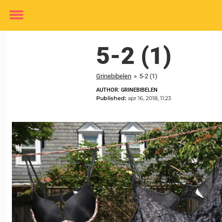
Toggle
menu
5-2 (1)
Grinebibelen
»
5-2 (1)
AUTHOR: GRINEBIBELEN
Published:
apr 16, 2018, 11:23